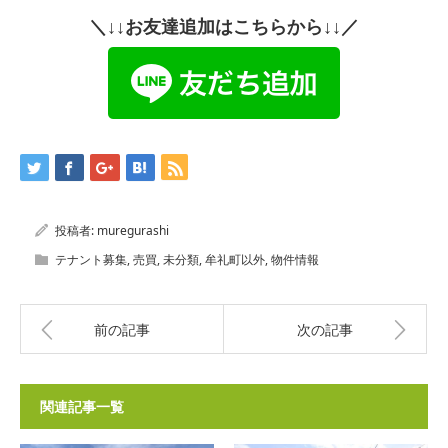
＼↓↓お友達追加はこちらから↓↓／
投稿者:
muregurashi
テナント募集
,
売買
,
未分類
,
牟礼町以外
,
物件情報
前の記事
次の記事
関連記事一覧