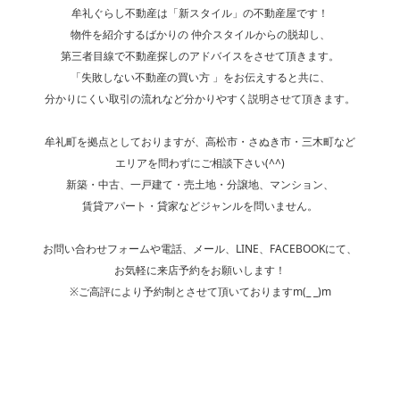
牟礼ぐらし不動産は「新スタイル」の不動産屋です！
物件を紹介するばかりの 仲介スタイルからの脱却し、
第三者目線で不動産探しのアドバイスをさせて頂きます。
「失敗しない不動産の買い方 」をお伝えすると共に、
分かりにくい取引の流れなど分かりやすく説明させて頂きます。
牟礼町を拠点としておりますが、高松市・さぬき市・三木町など
エリアを問わずにご相談下さい(^^)
新築・中古、一戸建て・売土地・分譲地、マンション、
賃貸アパート・貸家などジャンルを問いません。
お問い合わせフォームや電話、メール、LINE、FACEBOOKにて、
お気軽に来店予約をお願いします！
※ご高評により予約制とさせて頂いておりますm(_ _)m