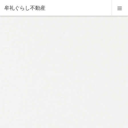
牟礼ぐらし不動産