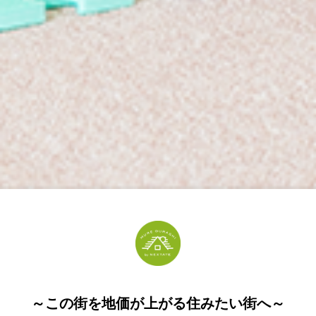
～この街を地価が上がる住みたい街へ～