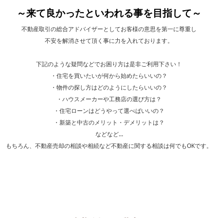
～来て良かったといわれる事を目指して～
不動産取引の総合アドバイザーとしてお客様の意思を第一に尊重し
不安を解消させて頂く事に力を入れております。
下記のような疑問などでお困り方は是非ご利用下さい！
・住宅を買いたいが何から始めたらいいの？
・物件の探し方はどのようにしたらいいの？
・ハウスメーカーや工務店の選び方は？
・住宅ローンはどうやって選べばいいの？
・新築と中古のメリット・デメリットは？
などなど...
もちろん、不動産売却の相談や相続など不動産に関する相談は何でもOKです。