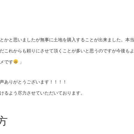
とかと思いましたが無事に土地を購入することが出来ました。本
だこれからも頼りにさせて頂くことが多いと思うのですが今後も
メです
」
声ありがとうございます！！！！
けるよう尽力させていただいております。
方