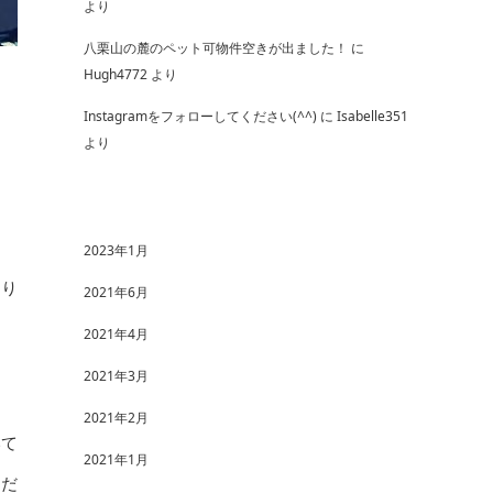
より
八栗山の麓のペット可物件空きが出ました！
に
Hugh4772
より
Instagramをフォローしてください(^^)
に
Isabelle351
より
2023年1月
あり
2021年6月
2021年4月
2021年3月
2021年2月
いて
2021年1月
ただ