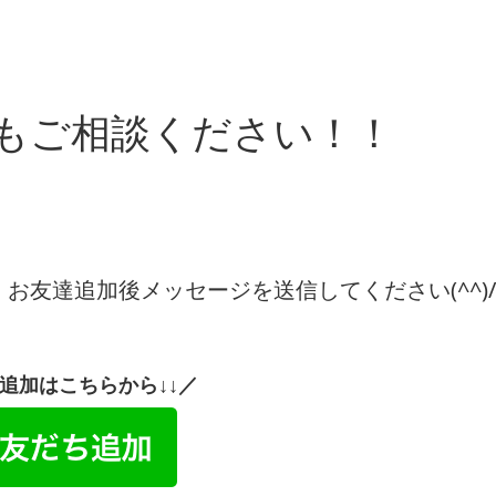
もご相談ください！！
！お友達追加後メッセージを送信してください(^^)/
達追加はこちらから↓↓／