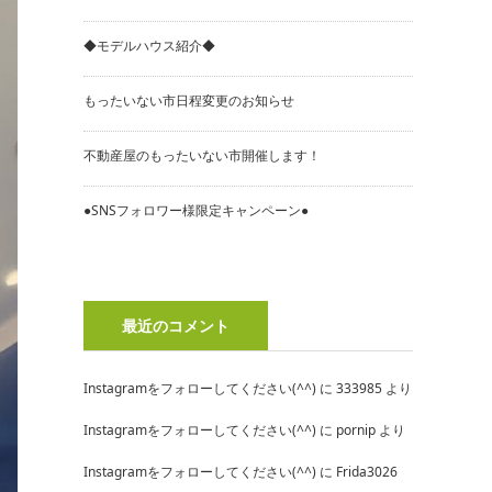
◆モデルハウス紹介◆
もったいない市日程変更のお知らせ
不動産屋のもったいない市開催します！
●SNSフォロワー様限定キャンペーン●
最近のコメント
Instagramをフォローしてください(^^)
に
333985
より
Instagramをフォローしてください(^^)
に
pornip
より
Instagramをフォローしてください(^^)
に
Frida3026