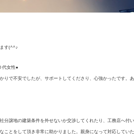
す(^^♪
０代女性●
かりで不安でしたが、サポートしてくださり、心強かったです。
社分譲地の建築条件を外せないか交渉してくれたり、工務店へ付
なことをして頂き非常に助かりました。親身になって対応してい