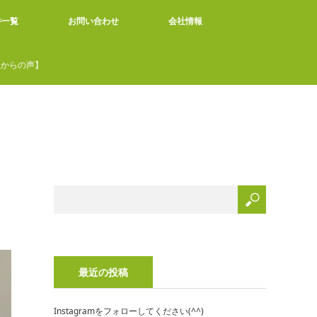
件一覧
お問い合わせ
会社情報
様からの声】
最近の投稿
Instagramをフォローしてください(^^)