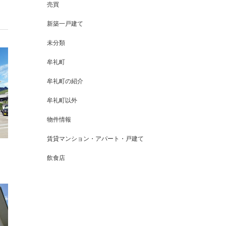
売買
新築一戸建て
未分類
牟礼町
牟礼町の紹介
牟礼町以外
物件情報
賃貸マンション・アパート・戸建て
飲食店