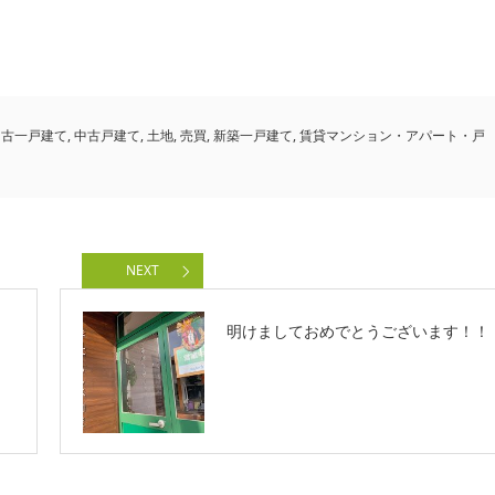
中古一戸建て
,
中古戸建て
,
土地
,
売買
,
新築一戸建て
,
賃貸マンション・アパート・戸
NEXT
明けましておめでとうございます！！