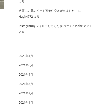
より
八栗山の麓のペット可物件空きが出ました！
に
Hugh4772
より
Instagramをフォローしてください(^^)
に
Isabelle351
より
2023年1月
2021年6月
2021年4月
2021年3月
2021年2月
2021年1月