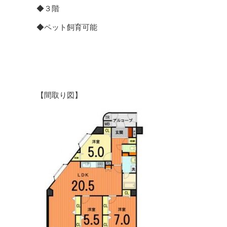
◆３階
◆ペット飼育可能
【間取り図】