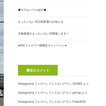
◆モデルハウス紹介◆
もったいない市日程変更のお知らせ
不動産屋のもったいない市開催します！
●SNSフォロワー様限定キャンペーン●
最近のコメント
Instagramをフォローしてください(^^)
に
333985
より
Instagramをフォローしてください(^^)
に
pornip
より
Instagramをフォローしてください(^^)
に
Frida3026