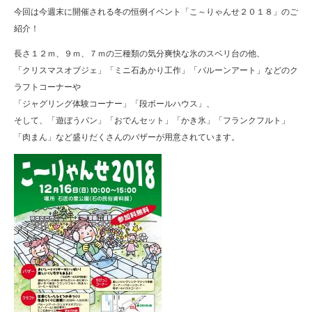
今回は今週末に開催される冬の恒例イベント「こ～りゃんせ２０１８」のご
紹介！
長さ１２ｍ、９ｍ、７ｍの三種類の気分爽快な氷のスベリ台の他、
「クリスマスオブジェ」「ミニ石あかり工作」「バルーンアート」などのク
ラフトコーナーや
「ジャグリング体験コーナー」「段ボールハウス」、
そして、「遊ぼうパン」「おでんセット」「かき氷」「フランクフルト」
「肉まん」など盛りだくさんのバザーが用意されています。