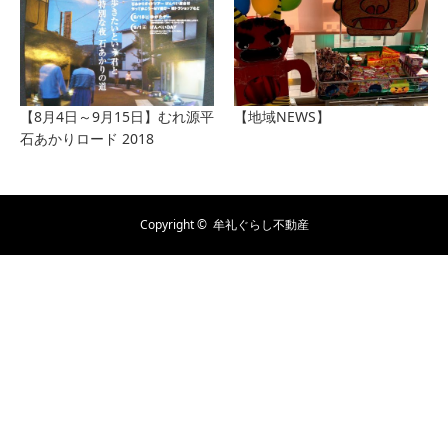
【8月4日～9月15日】むれ源平
【地域NEWS】
石あかりロード 2018
Copyright ©
牟礼ぐらし不動産