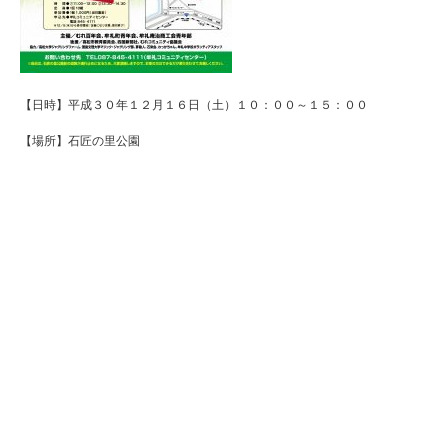
【日時】平成３０年１２月１６日（土）１０：００～１５：００
【場所】石匠の里公園