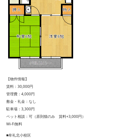
【物件情報】
賃料：30,000円
管理費：4,000円
敷金・礼金：なし
駐車場：3,300円
ペット相談：可（原則猫のみ 賃料+3,000円）
Wi-Fi無料
■牟礼北小校区