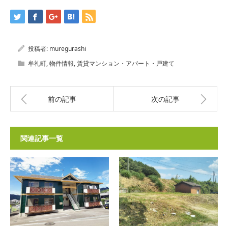
投稿者:
muregurashi
牟礼町
,
物件情報
,
賃貸マンション・アパート・戸建て
前の記事
次の記事
関連記事一覧