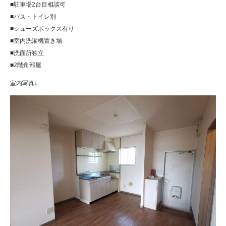
■駐車場2台目相談可
■バス・トイレ別
■シューズボックス有り
■室内洗濯機置き場
■洗面所独立
■2階角部屋
室内写真↓