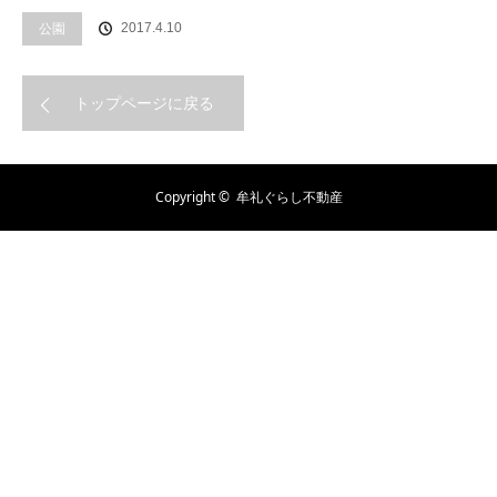
公園
2017.4.10
トップページに戻る
Copyright ©
牟礼ぐらし不動産