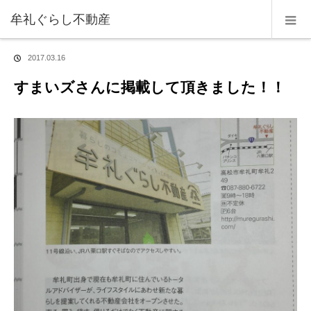
ホーム
お知らせ
すまいズさんに掲載して頂きました！！
牟礼ぐらし不動産
2017.03.16
すまいズさんに掲載して頂きました！！