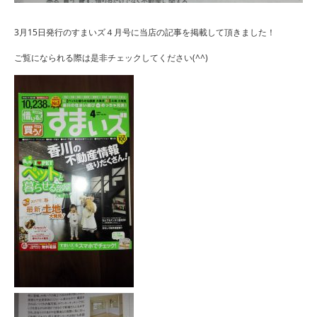
3月15日発行のすまいズ４月号に当店の記事を掲載して頂きました！
ご覧になられる際は是非チェックしてください(^^)