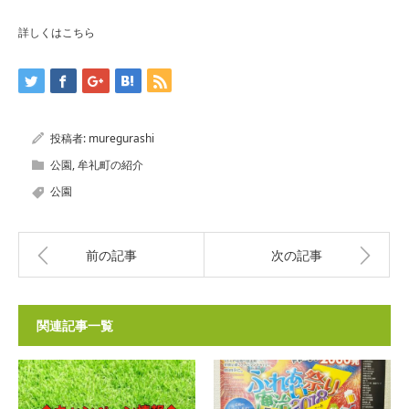
詳しくはこちら
投稿者:
muregurashi
公園
,
牟礼町の紹介
公園
前の記事
次の記事
関連記事一覧