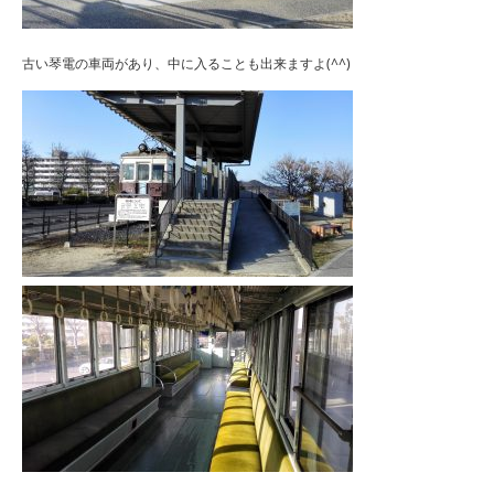
古い琴電の車両があり、中に入ることも出来ますよ(^^)