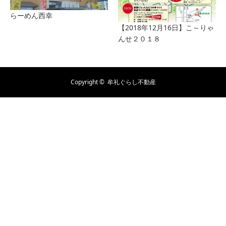
らーめん西幸
【2018年12月16日】こ～りゃ
んせ２０１８
Copyright ©
牟礼ぐらし不動産