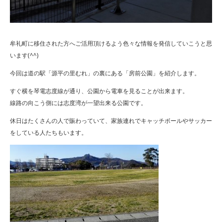
牟礼町に移住された方へご活用頂けるよう色々な情報を発信していこうと思
います(^^)
今回は道の駅「源平の里むれ」の裏にある「房前公園」を紹介します。
すぐ横を琴電志度線が通り、公園から電車を見ることが出来ます。
線路の向こう側には志度湾が一望出来る公園です。
休日はたくさんの人で賑わっていて、家族連れでキャッチボールやサッカー
をしている人たちもいます。